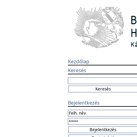
Kezdőlap
Keresés
Bejelentkezés