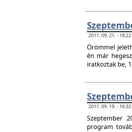
Szeptembe
2011. 09. 21. - 18:
Örömmel jeleth
én már hegeszt
iratkoztak be,
Szeptembe
2011. 09. 19. - 16:
Szeptember 20
program tovább