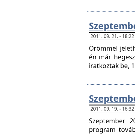
Szeptembe
2011. 09. 21. - 18:
Örömmel jeleth
én már hegeszt
iratkoztak be,
Szeptembe
2011. 09. 19. - 16:
Szeptember 20
program tovább