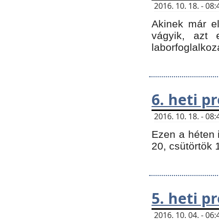
2016. 10. 18. - 0
Akinek már e
vágyik, azt
laborfoglalkoz
6. heti 
2016. 10. 18. - 0
Ezen a héten 
20, csütörtök 
5. heti 
2016. 10. 04. - 0