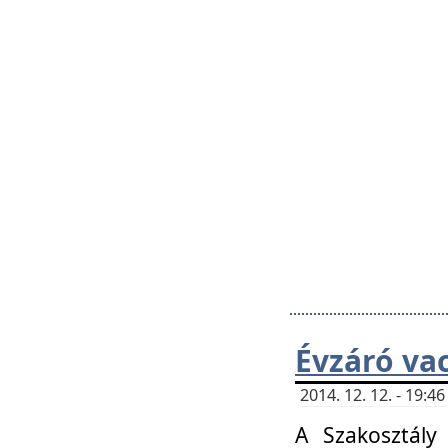
Évzáró va
2014. 12. 12. - 19:
A Szakosztály