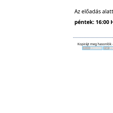
Az előadás alat
péntek: 16:00 
Kopirájt meg hasonlók -