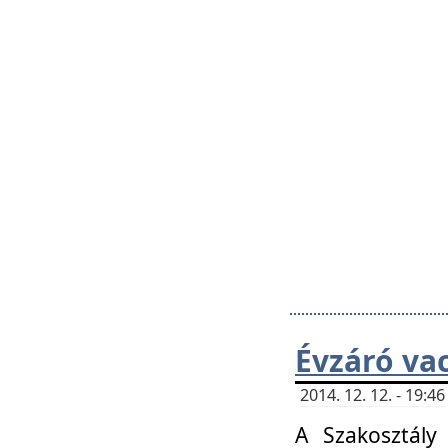
Évzáró va
2014. 12. 12. - 19:
A Szakosztály