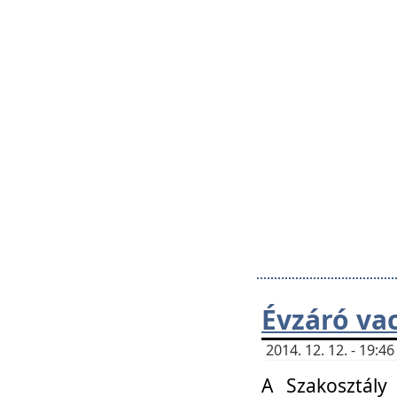
Évzáró va
2014. 12. 12. - 19:
A Szakosztály