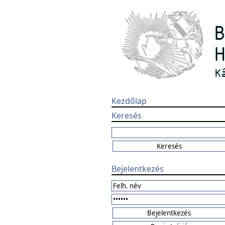
Kezdőlap
Keresés
Bejelentkezés