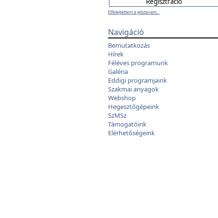
Elfelejtettem a jelszavam...
Navigáció
Bemutatkozás
Hírek
Féléves programunk
Galéria
Eddigi programjaink
Szakmai anyagok
Webshop
Hegesztőgépeink
SzMSz
Támogatóink
Elérhetőségeink