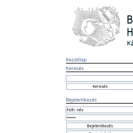
Kezdőlap
Keresés
Bejelentkezés