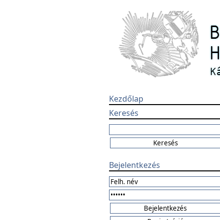
Kezdőlap
Keresés
Bejelentkezés