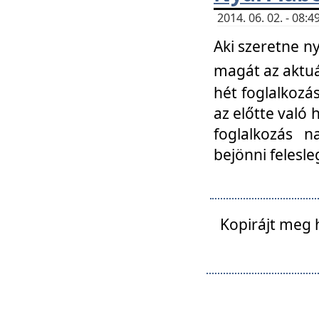
2014. 06. 02. - 08
Aki szeretne ny
magát az aktuá
hét foglalkozás
az előtte való 
foglalkozás n
bejönni felesle
Kopirájt meg 