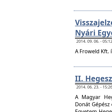
Visszaje
Nyári Egy
2014. 09. 06. - 05
A Froweld Kft. 
II. Heges
2014. 06. 23. - 15
A Magyar Heg
Donát Gépész 
Egyetem Heges