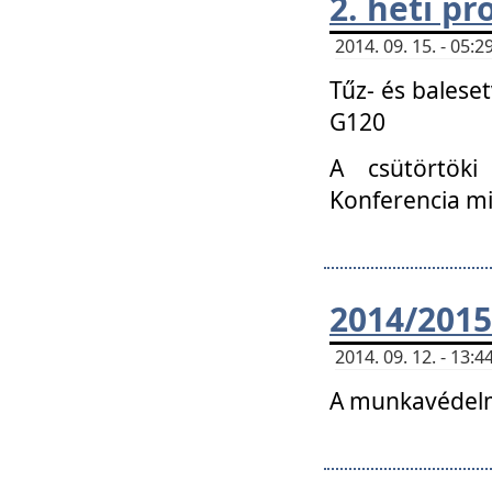
2. heti p
2014. 09. 15. - 05
Tűz- és balese
G120
A csütörtöki
Konferencia m
2014/2015
2014. 09. 12. - 13
A munkavédelm