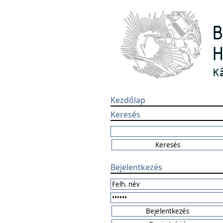
Kezdőlap
Keresés
Bejelentkezés