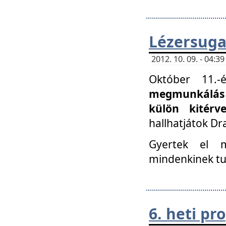
Lézersuga
2012. 10. 09. - 04:
Október 11.
megmunkálás 
külön kitér
hallhatjátok D
Gyertek el 
mindenkinek tu
6. heti p