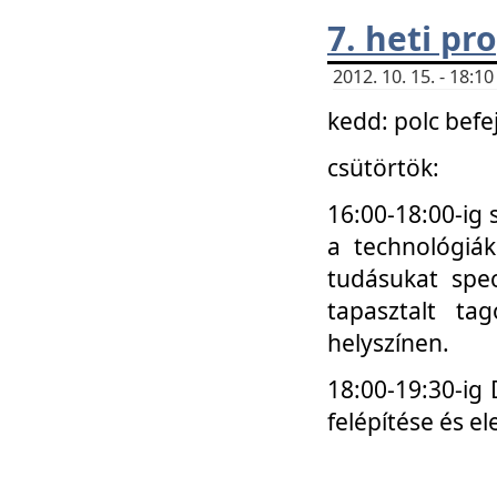
7. heti p
2012. 10. 15. - 18:
kedd: polc befe
csütörtök:
16:00-18:00-ig 
a technológiá
tudásukat spec
tapasztalt ta
helyszínen.
18:00-19:30-ig
felépítése és el