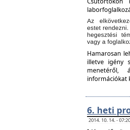
Csütörtökön 
laborfoglalkozá
Az elkövetke
estet rendezni
hegesztési té
vagy a foglalko
Hamarosan lehe
illetve igény
menetéről, á
információkat 
6. heti p
2014. 10. 14. - 07