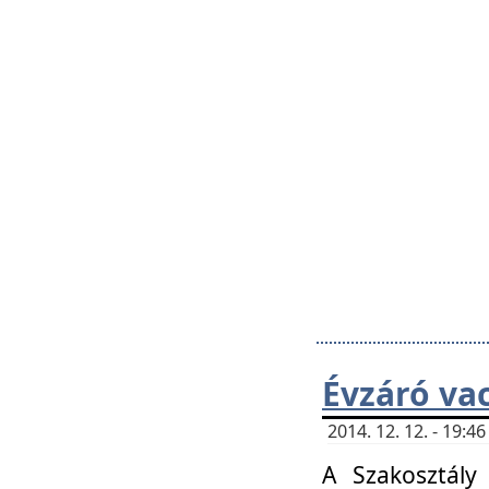
Évzáró va
2014. 12. 12. - 19:
A Szakosztály