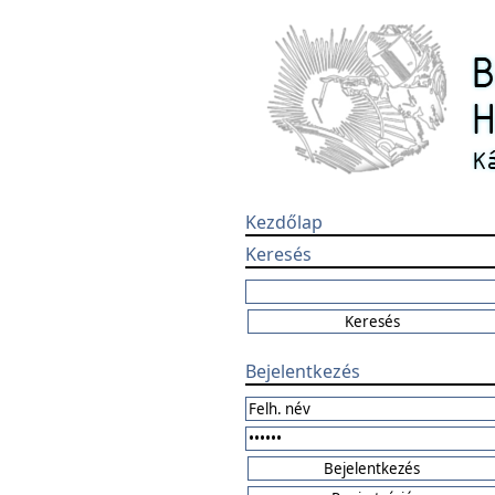
Kezdőlap
Keresés
Bejelentkezés