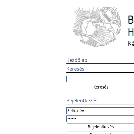
Kezdőlap
Keresés
Bejelentkezés