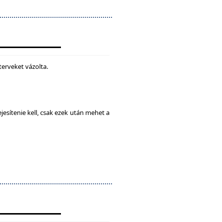
terveket vázolta.
esítenie kell, csak ezek után mehet a