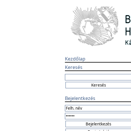
Kezdőlap
Keresés
Bejelentkezés