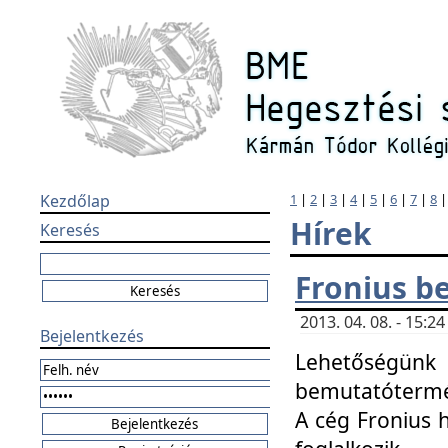
Kezdőlap
1
|
2
|
3
|
4
|
5
|
6
|
7
|
8
Hírek
Keresés
Fronius b
2013. 04. 08. - 15:
Bejelentkezés
Lehetőségünk 
bemutatótermét
A cég Fronius 