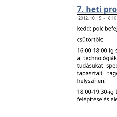
7. heti p
2012. 10. 15. - 18:
kedd: polc befe
csütörtök:
16:00-18:00-ig 
a technológiá
tudásukat spec
tapasztalt ta
helyszínen.
18:00-19:30-ig
felépítése és el