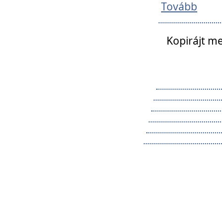
Tovább
Kopirájt me