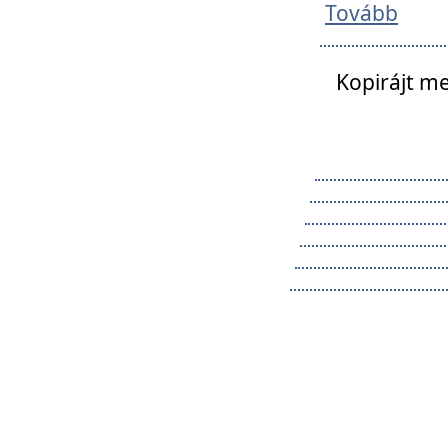
Tovább
Kopirájt me