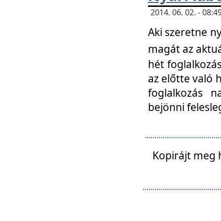
2014. 06. 02. - 08
Aki szeretne ny
magát az aktuá
hét foglalkozás
az előtte való 
foglalkozás n
bejönni felesle
Kopirájt meg 