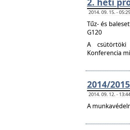
2. heti p
2014. 09. 15. - 05
Tűz- és balese
G120
A csütörtöki
Konferencia m
2014/2015
2014. 09. 12. - 13
A munkavédelm