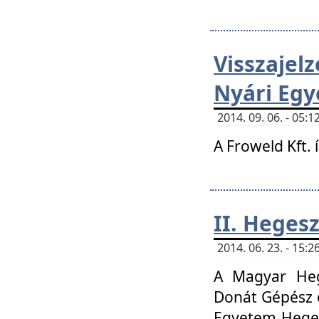
Visszaje
Nyári Egy
2014. 09. 06. - 05
A Froweld Kft. 
II. Heges
2014. 06. 23. - 15
A Magyar Heg
Donát Gépész 
Egyetem Heges