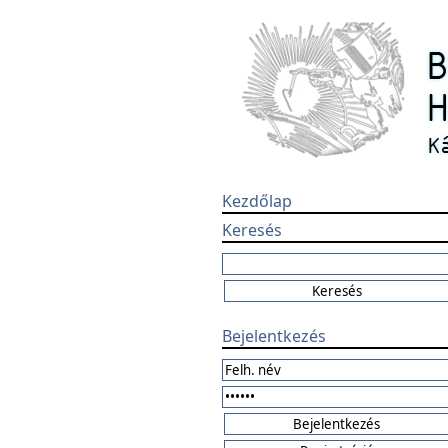
Kezdőlap
Keresés
Bejelentkezés