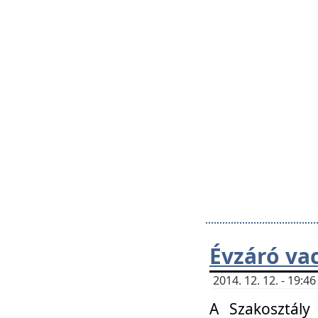
Évzáró va
2014. 12. 12. - 19:
A Szakosztály