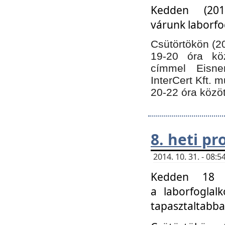
Kedden (201
várunk laborfo
Csütörtökön (20
19-20 óra kö
címmel Eisne
InterCert Kft. 
20-22 óra közöt
8. heti p
2014. 10. 31. - 08
Kedden 18 ó
a laborfoglal
tapasztaltabba