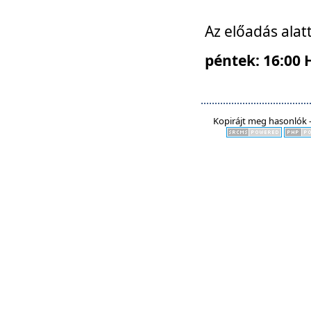
Az előadás alat
péntek: 16:00 
Kopirájt meg hasonlók -