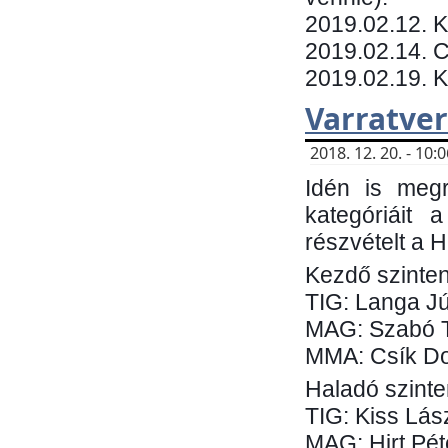
​2019.02.12. 
2019.02.14. C
2019.02.19. 
Varratve
2018. 12. 20. - 10
Idén is megr
kategóriáit 
részvételt a 
Kezdő szinten
TIG: Langa Jú
MAG: Szabó 
MMA: Csík Do
Haladó szinte
TIG: Kiss Lás
MAG: Hirt Pét