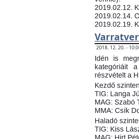
​2019.02.12. 
2019.02.14. C
2019.02.19. 
Varratve
2018. 12. 20. - 10
Idén is megr
kategóriáit 
részvételt a 
Kezdő szinten
TIG: Langa Jú
MAG: Szabó 
MMA: Csík Do
Haladó szinte
TIG: Kiss Lás
MAG: Hirt Pét