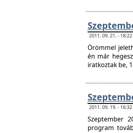
Szeptembe
2011. 09. 21. - 18:
Örömmel jeleth
én már hegeszt
iratkoztak be,
Szeptembe
2011. 09. 19. - 16:
Szeptember 20
program tovább