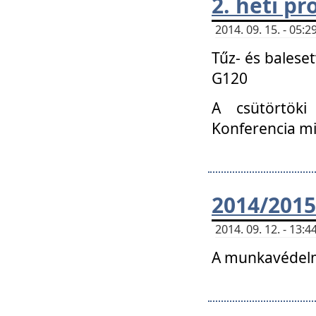
2. heti p
2014. 09. 15. - 05
Tűz- és balese
G120
A csütörtöki
Konferencia m
2014/2015
2014. 09. 12. - 13
A munkavédelm