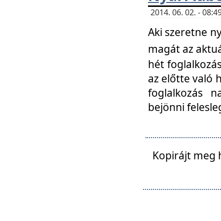
2014. 06. 02. - 08
Aki szeretne ny
magát az aktuá
hét foglalkozás
az előtte való 
foglalkozás n
bejönni felesle
Kopirájt meg 