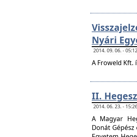
Visszaje
Nyári Egy
2014. 09. 06. - 05
A Froweld Kft. 
II. Heges
2014. 06. 23. - 15
A Magyar Heg
Donát Gépész 
Egyetem Heges