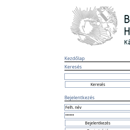
Kezdőlap
Keresés
Bejelentkezés