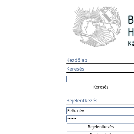
Kezdőlap
Keresés
Bejelentkezés