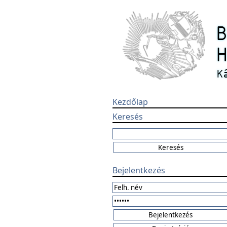
Kezdőlap
Keresés
Bejelentkezés