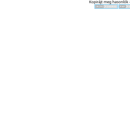
Kopirájt meg hasonlók -