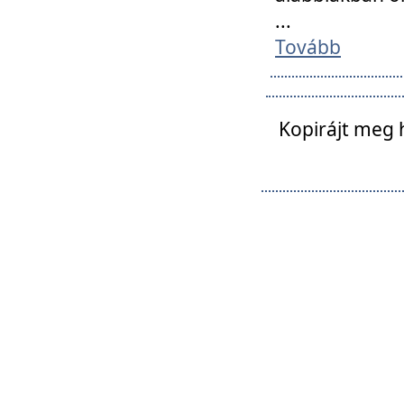
...
Tovább
Kopirájt meg 