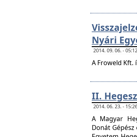
Visszaje
Nyári Egy
2014. 09. 06. - 05
A Froweld Kft. 
II. Heges
2014. 06. 23. - 15
A Magyar Heg
Donát Gépész 
Egyetem Heges