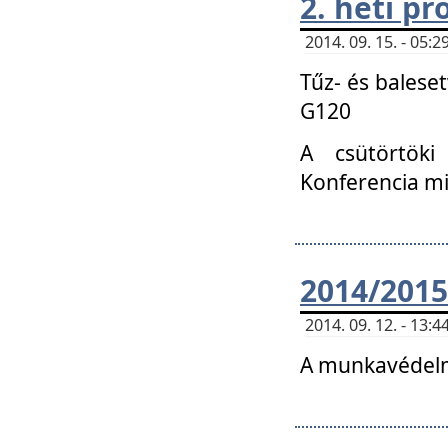
2. heti p
2014. 09. 15. - 05
Tűz- és balese
G120
A csütörtöki
Konferencia m
2014/2015
2014. 09. 12. - 13
A munkavédelm