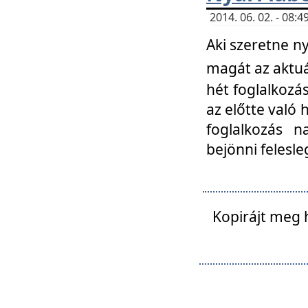
2014. 06. 02. - 08
Aki szeretne ny
magát az aktuá
hét foglalkozás
az előtte való 
foglalkozás n
bejönni felesle
Kopirájt meg 