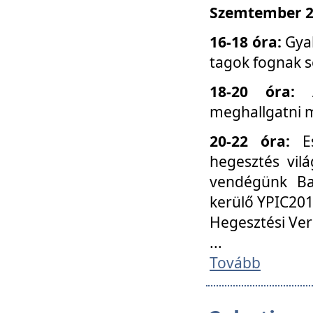
Szemtember 25
16-18 óra:
Gyak
tagok fognak s
18-20 óra:
meghallgatni m
20-22 óra:
Es
hegesztés vilá
vendégünk Ba
kerülő YPIC201
Hegesztési Ver
...
Tovább