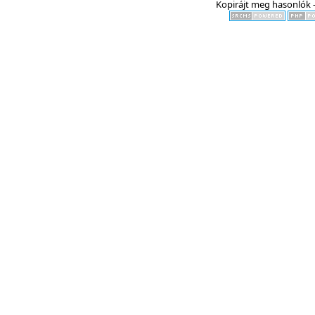
Kopirájt meg hasonlók -