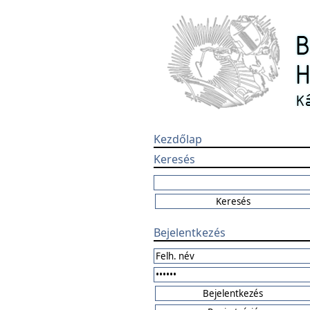
Kezdőlap
Keresés
Bejelentkezés