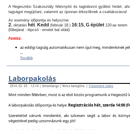
A Hegesztési Szakosztály félévnyitó és tagtoborzó gyűlést hirdet, aho
tagságot megújítani, valamint az újonnan érkezőknek a csatlakozásra!
Az esemény időpontja és helyszíne:
2.
hét
Kedd
16:15,
G épület
oktatási
,
(február 18.)
120-as terem
(főbejárat - lépcső - emelet bal oldal)
Fontos
:
az eddigi tagság automatikusan nem újul meg, mindenkinek jel
...
Tovább
Laborpakolás
2014. 02. 03. - 12:14 | SimonGergo | Nincs kategória. |
0 komment eddig
Mint minden félévben, most is az első közös programunk a Hegesztő l
A laborpakolás időpontja és helye:
Regisztrációs hét, szerda 14:00 (
Szeretettel várunk mindenkit, aki szívesen segít a labor és körn
végeztével pedig uzsonnázunk egy jót!