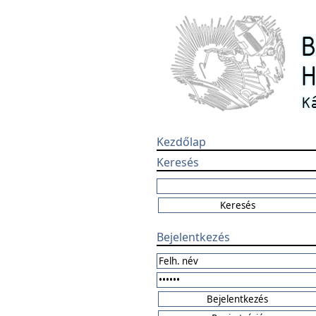
Kezdőlap
Keresés
Bejelentkezés