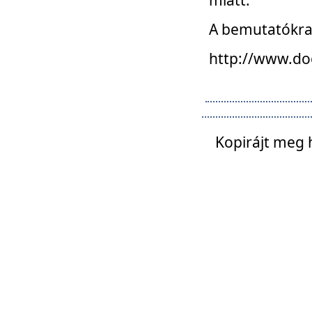
A bemutatókra o
http://www.do
Kopirájt meg 