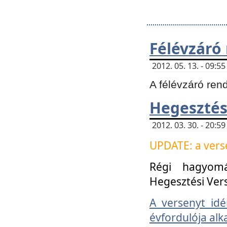
Félévzáró
2012. 05. 13. - 09:
A félévzáró ren
Hegesztés
2012. 03. 30. - 20:
UPDATE: a verse
Régi hagyom
Hegesztési Ver
A versenyt idé
évfordulója alk