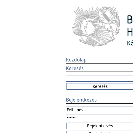
Kezdőlap
Keresés
Bejelentkezés