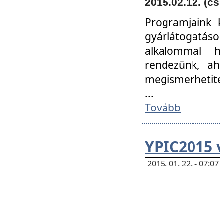
2015.02.12. (cs
Programjaink k
gyárlátogatáso
alkalommal h
rendezünk, ah
megismerhetite
...
Tovább
YPIC2015 
2015. 01. 22. - 07: