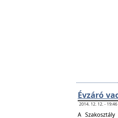
Évzáró va
2014. 12. 12. - 19:
A Szakosztály