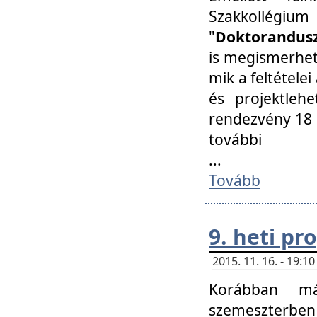
Szakkollégi
"
Doktorandusz
is megismerhet
mik a feltétele
és projektleh
rendezvény 18 
további
...
Tovább
9. heti p
2015. 11. 16. - 19:
Korábban má
szemeszterben