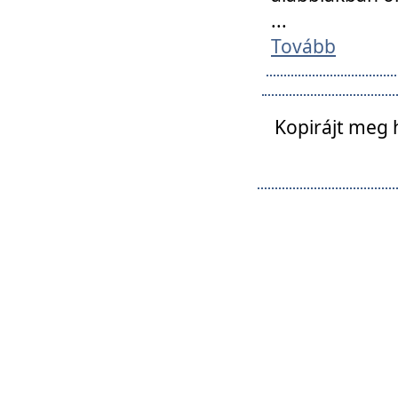
...
Tovább
Kopirájt meg 