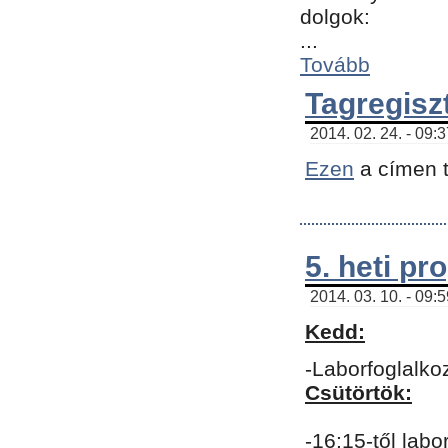
dolgok:
...
Tovább
Tagregisz
2014. 02. 24. - 09:
Ezen
a címen t
5. heti p
2014. 03. 10. - 09:
Kedd:
-Laborfoglalko
Csütörtök:
-16:15-től labo