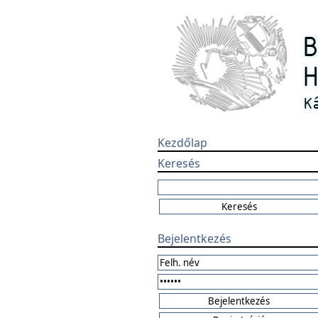
Kezdőlap
Keresés
Bejelentkezés