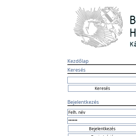
Kezdőlap
Keresés
Bejelentkezés