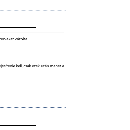
terveket vázolta.
esítenie kell, csak ezek után mehet a