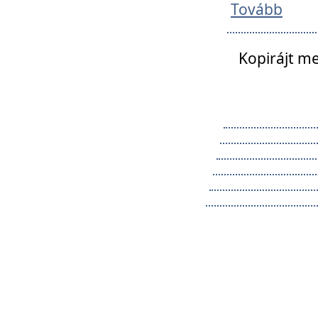
Tovább
Kopirájt me