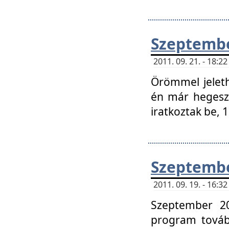
Szeptembe
2011. 09. 21. - 18:
Örömmel jeleth
én már hegeszt
iratkoztak be,
Szeptembe
2011. 09. 19. - 16:
Szeptember 20
program tovább