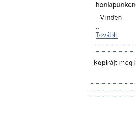
honlapunkon 
- Minden
...
Tovább
Kopirájt meg 